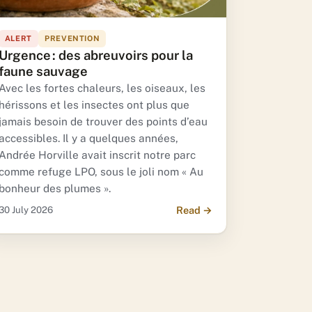
ALERT
PREVENTION
Urgence : des abreuvoirs pour la
faune sauvage
Avec les fortes chaleurs, les oiseaux, les
hérissons et les insectes ont plus que
jamais besoin de trouver des points d’eau
accessibles. Il y a quelques années,
Andrée Horville avait inscrit notre parc
comme refuge LPO, sous le joli nom « Au
bonheur des plumes ».
30 July 2026
Read →