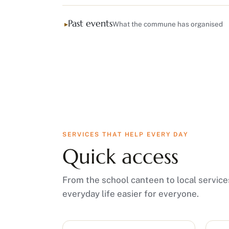
Past events
What the commune has organised
SERVICES THAT HELP EVERY DAY
Quick access
From the school canteen to local servi
everyday life easier for everyone.