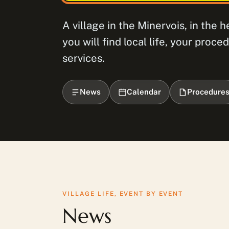
A village in the Minervois, in the 
you will find local life, your pro
services.
News
Calendar
Procedure
VILLAGE LIFE, EVENT BY EVENT
News