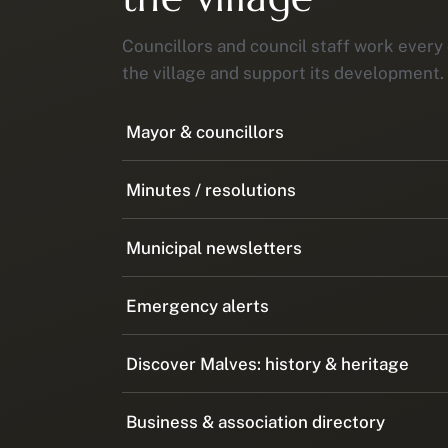
Councillors and council staff work every 
the village and support its development.
Mayor & councillors
Minutes / resolutions
Municipal newsletters
Emergency alerts
Discover Malves: history & heritage
Business & association directory