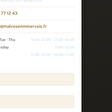
 Malves-en-Minervois
 77 12 43
e@malvesenminervois.fr
Tue · Thu
11:00–12:00 · 17:00–18:00
sday
11:00–12:00
11:00–12:00 · 16:00–17:00