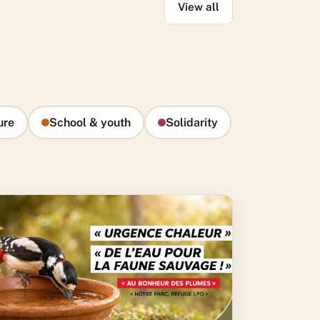
View all
ure
School & youth
Solidarity