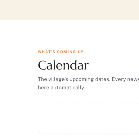
WHAT’S COMING UP
Calendar
The village’s upcoming dates. Every news
here automatically.